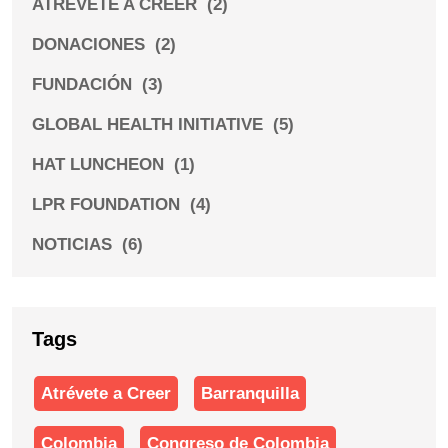
ATRÉVETE A CREER
(2)
DONACIONES
(2)
FUNDACIÓN
(3)
GLOBAL HEALTH INITIATIVE
(5)
HAT LUNCHEON
(1)
LPR FOUNDATION
(4)
NOTICIAS
(6)
Tags
Atrévete a Creer
Barranquilla
Colombia
Congreso de Colombia