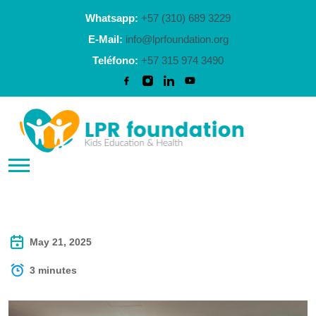
Whatsapp:
+57 (310) 689 3229
E-Mail:
info@lprfoundation.org
Teléfono:
+57 315 974 3490
May 21, 2025
3 minutes