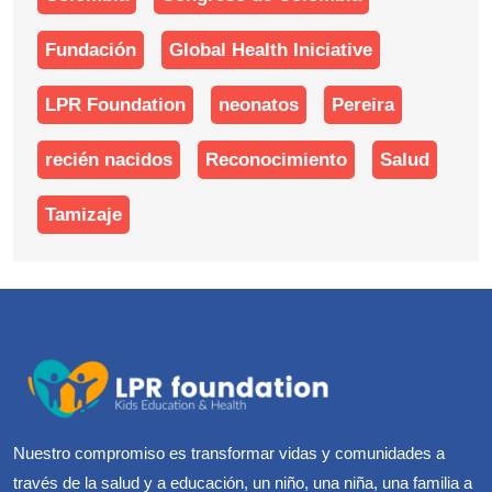
Fundación
Global Health Iniciative
LPR Foundation
neonatos
Pereira
recién nacidos
Reconocimiento
Salud
Tamizaje
Nuestro compromiso es transformar vidas y comunidades a
través de la salud y a educación, un niño, una niña, una familia a