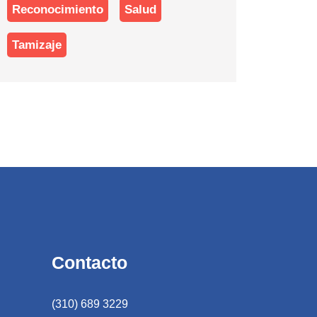
Reconocimiento
Salud
Tamizaje
Contacto
(310) 689 3229