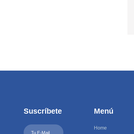
Suscríbete
Menú
Home