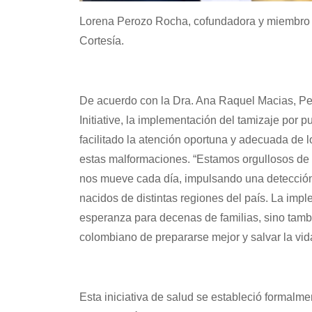
Lorena Perozo Rocha, cofundadora y miembro d
Cortesía.
De acuerdo con la Dra. Ana Raquel Macias, Ped
Initiative, la implementación del tamizaje por p
facilitado la atención oportuna y adecuada de 
estas malformaciones. “Estamos orgullosos de 
nos mueve cada día, impulsando una detecció
nacidos de distintas regiones del país. La imp
esperanza para decenas de familias, sino tamb
colombiano de prepararse mejor y salvar la vid
Esta iniciativa de salud se estableció formal