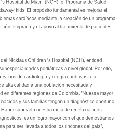
n ‘s Hospital de Miami (NCH), el Programa de Salud
ndaway4kids. El propósito fundamental es mejorar el
roblemas cardíacos mediante la creación de un programa
ección temprana y el apoyo al tratamiento de pacientes
del Nicklaus Children ‘s Hospital (NCH), entidad
ubespecialidades pediátricas a nivel global. Por ello,
rvicios de cardiología y cirugía cardiovascular
de alta calidad a una población necesitada y
ud en diferentes regiones de Colombia. “Nuestra mayor
 nacidos y sus familias tengan un diagnóstico oportuno
. Haber superado nuestra meta de recién nacidos
iagnósticos, es un logro mayor con el que demostramos
sta para ser llevada a todos los rincones del país”,