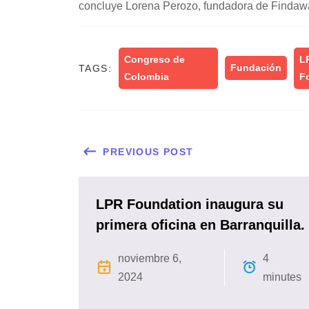
concluye
Lorena Perozo, fundadora de Findaw
Congreso de
L
Fundación
TAGS:
Colombia
F
PREVIOUS POST
LPR Foundation inaugura su
primera oficina en Barranquilla.
noviembre 6,
4
2024
minutes