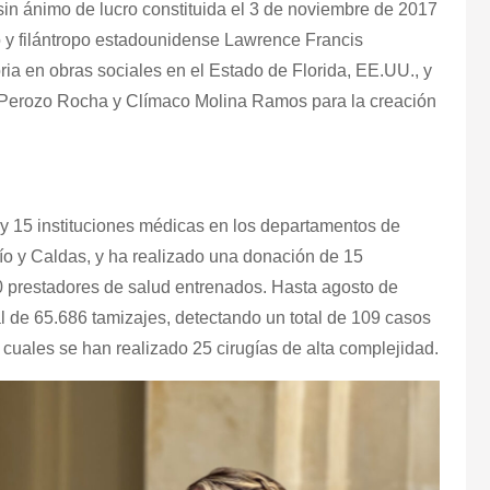
n ánimo de lucro constituida el 3 de noviembre de 2017
o y filántropo estadounidense Lawrence Francis
ia en obras sociales en el Estado de Florida, EE.UU., y
 Perozo Rocha y Clímaco Molina Ramos para la creación
 y 15 instituciones médicas en los departamentos de
dío y Caldas, y ha realizado una donación de 15
0 prestadores de salud entrenados. Hasta agosto de
al de 65.686 tamizajes, detectando un total de 109 casos
s cuales se han realizado
25 cirugías de alta complejidad.