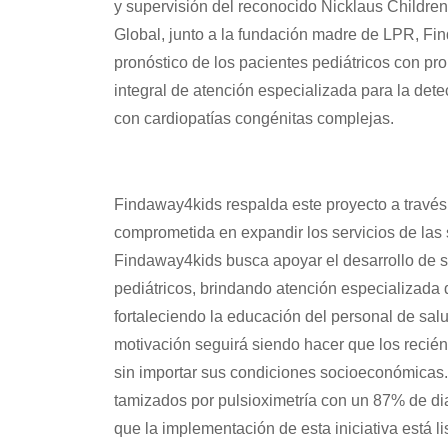
y supervisión del reconocido Nicklaus Childre
Global, junto a la fundación madre de LPR, Fi
pronóstico de los pacientes pediátricos con p
integral de atención especializada para la det
con cardiopatías congénitas complejas.
Findaway4kids respalda este proyecto a través 
comprometida en expandir los servicios de las s
Findaway4kids busca apoyar el desarrollo de se
pediátricos, brindando atención especializada 
fortaleciendo la educación del personal de sal
motivación seguirá siendo hacer que los recién
sin importar sus condiciones socioeconómicas
tamizados por pulsioximetría con un 87% de d
que la implementación de esta iniciativa está li