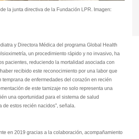
e la junta directiva de la Fundación LPR. Imagen:
iatra y Directora Médica del programa Global Health
ulsioximetría, un procedimiento rápido y no invasivo, ha
los pacientes, reduciendo la mortalidad asociada con
haber recibido este reconocimiento por una labor que
n temprana de enfermedades del corazón en recién
lementación de este tamizaje no solo representa una
ién una oportunidad para el sistema de salud
a de estos recién nacidos”, señala.
mente en 2019 gracias a la colaboración, acompañamiento