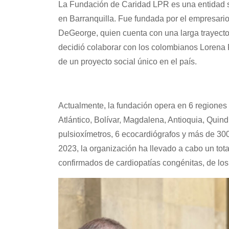
La Fundación de Caridad LPR es una entidad si
en Barranquilla. Fue fundada por el empresari
DeGeorge, quien cuenta con una larga trayector
decidió colaborar con los colombianos Lorena
de un proyecto social único en el país.
Actualmente, la fundación opera en 6 regiones
Atlántico, Bolívar, Magdalena, Antioquia, Quin
pulsioxímetros, 6 ecocardiógrafos y más de 30
2023, la organización ha llevado a cabo un tot
confirmados de cardiopatías congénitas, de lo