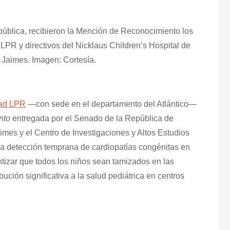
ública, recibieron la Mención de Reconocimiento los
 LPR y directivos del Nicklaus Children’s Hospital de
Jaimes. Imagen: Cortesía.
dad LPR
—con sede en el departamento del Atlántico—
nto
entregada por el Senado de la República de
es y el Centro de Investigaciones y Altos Estudios
la detección temprana de cardiopatías congénitas en
ntizar que todos los niños sean tamizados en las
ución significativa a la salud pediátrica en centros