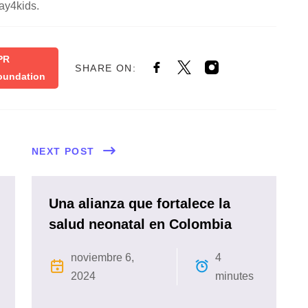
ay4kids.
PR
SHARE ON:
oundation
NEXT POST
Una alianza que fortalece la
salud neonatal en Colombia
noviembre 6,
4
2024
minutes