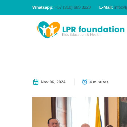
Whatsapp:
+57 (310) 689 3229
E-Mail:
info@l
Nov 06, 2024
4 minutes