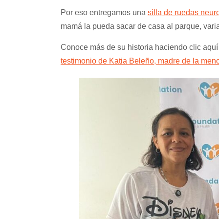
Por eso entregamos una
silla de ruedas neur
mamá la pueda sacar de casa al parque, varia
Conoce más de su historia haciendo clic aquí
testimonio de Katia Beleño, madre de la meno