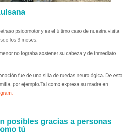
Luisana
etraso psicomotor y es el último caso de nuestra visita
esde los 3 meses.
 menor no lograba sostener su cabeza y de inmediato
onación fue de una silla de ruedas neurológica. De esta
milia, por ejemplo.
Tal como expresa su madre en
agram.
n posibles gracias a personas
omo tú