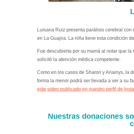
Luisana Ruiz presenta parálisis cerebral con r
en La Guajira. La niña tiene esta condición d
Fue descubierta por su mamá al notar que la
solicitó la atención médica competente.
Como en los casos de Sharon y Ariainys, la d
forma la menor podrá ser llevada a ver a su fa
este video publicado en nuestro perfil de Inst
Nuestras donaciones so
c