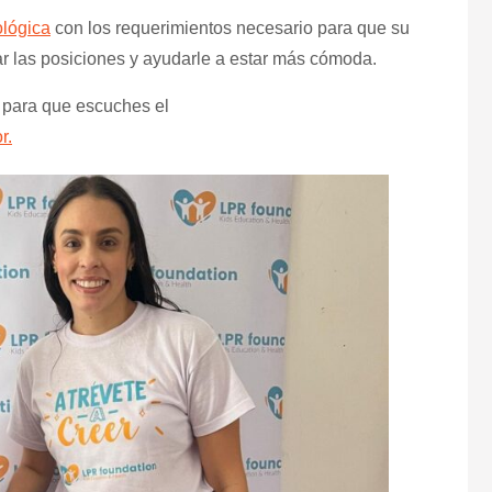
ológica
con los requerimientos necesario para que su
r las posiciones y ayudarle a estar más cómoda.
 para que escuches el
r.