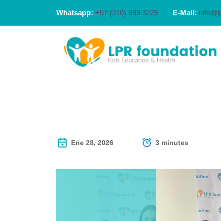
Whatsapp:
+57 (310) 689 3229
E-Mail:
info@l
Ene 28, 2026
3 minutes