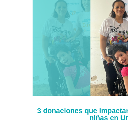
3 donaciones que impactará
niñas en Ur