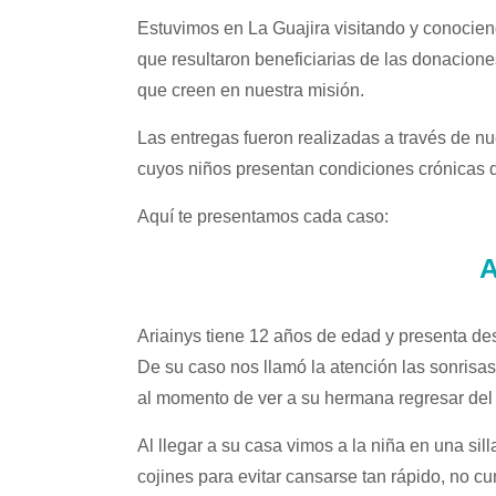
Estuvimos en La Guajira visitando y conociend
que resultaron beneficiarias de las donacion
que creen en nuestra misión.
Las entregas fueron realizadas a través de nu
cuyos niños presentan condiciones crónicas 
Aquí te presentamos cada caso:
A
Ariainys tiene 12 años de edad y presenta des
De su caso nos llamó la atención las sonris
al momento de ver a su hermana regresar del 
Al llegar a su casa vimos a la niña en una s
cojines para evitar cansarse tan rápido, no cu