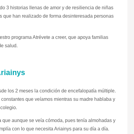
o 3 historias llenas de amor y de resiliencia de niñas
es que han realizado de forma desinteresada personas
estro programa Atrévete a creer, que apoya familias
de salud.
riainys
de los 2 meses la condición de encefalopatía múltiple.
as constantes que veíamos mientras su madre hablaba y
colegio.
illa que aunque se veía cómoda, pues tenía almohadas y
mplía con lo que necesita Ariainys para su día a día.