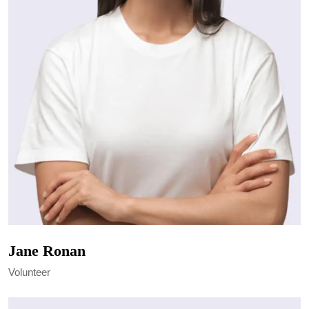
Jane Ronan
Volunteer