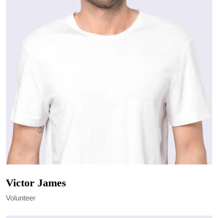
Victor James
Volunteer