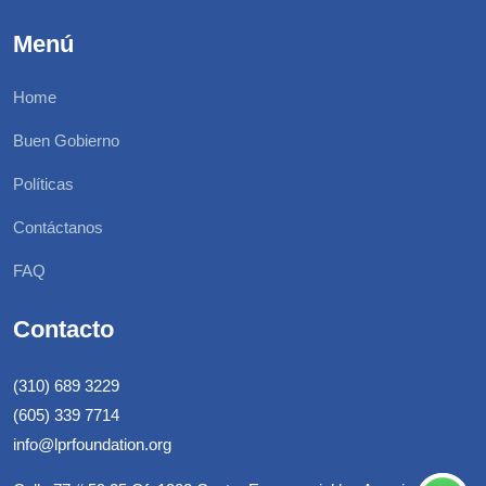
Menú
Home
Buen Gobierno
Políticas
Contáctanos
FAQ
Contacto
(310) 689 3229
(605) 339 7714
info@lprfoundation.org