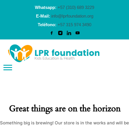
Whatsapp:
+57 (310) 689 3229
E-Mail:
info@lprfoundation.org
Teléfono:
+57 315 974 3490
Great things are on the horizon
Something big is brewing! Our store is in the works and will be