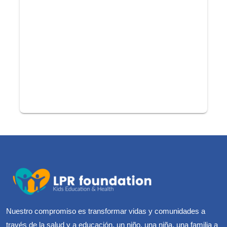
Nuestro compromiso es transformar vidas y comunidades a
través de la salud y a educación, un niño, una niña, una familia a