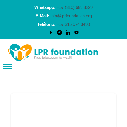
Whatsapp:
+57 (310) 689 3229
E-Mail:
info@lprfoundation.org
Teléfono:
+57 315 974 3490